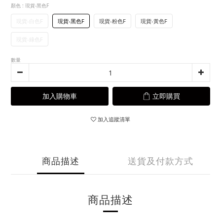
顏色
: 現貨-黑色F
現貨-白色F
現貨-黑色F
現貨-粉色F
現貨-黃色F
現貨-綠色F
數量
加入購物車
立即購買
加入追蹤清單
商品描述
送貨及付款方式
商品描述