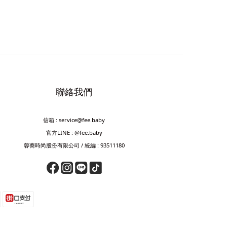
聯絡我們
信箱 : service@fee.baby
官方LINE : @fee.baby
蓉蕎時尚股份有限公司 / 統編 : 93511180