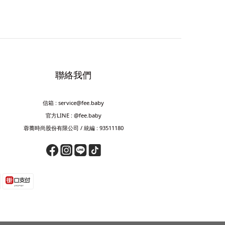
聯絡我們
信箱 : service@fee.baby
官方LINE : @fee.baby
蓉蕎時尚股份有限公司 / 統編 : 93511180