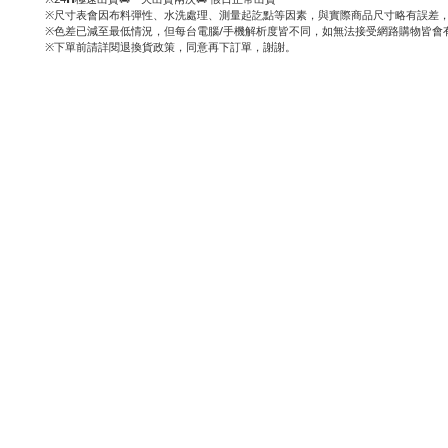
※尺寸表會因布料彈性、水洗處理、測量起訖點等因素，與實際商品尺寸略有誤差，
※色差已減至最低情況，但每台電腦/手機解析度皆不同，如無法接受網路購物皆會
※下單前請詳閱退換貨政策，同意再下訂單，謝謝。