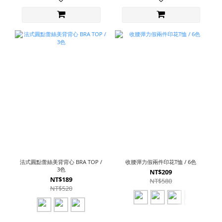
法式圓點蕾絲美背背心 BRA TOP /
收腰彈力假兩件印花T恤 / 6色
3色
NT$209
NT$189
NT$580
NT$520