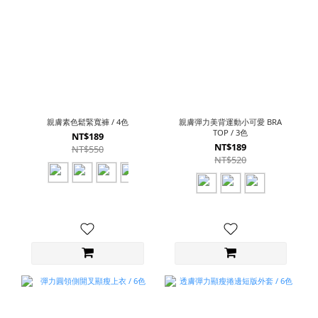
親膚素色鬆緊寬褲 / 4色
親膚彈力美背運動小可愛 BRA
TOP / 3色
NT$189
NT$189
NT$550
NT$520