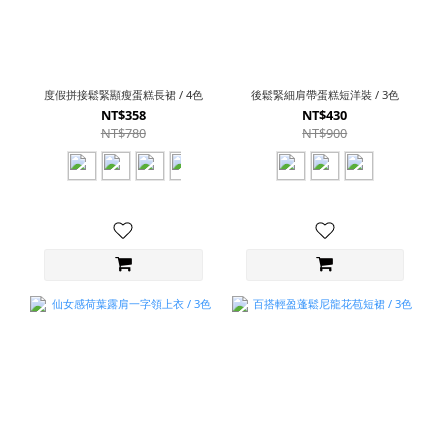
度假拼接鬆緊顯瘦蛋糕長裙 / 4色
後鬆緊細肩帶蛋糕短洋裝 / 3色
NT$358
NT$430
NT$780
NT$900