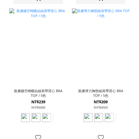
親膚鏤空蝴蝶結細肩帶背心 BRA
親膚彈力胸墊細肩帶背心 BRA
TOP / 5色
TOP / 5色
NT$239
NT$209
NT$680
NT$450