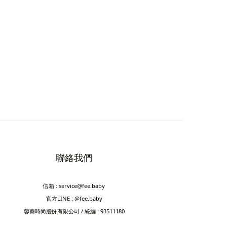
聯絡我們
信箱 : service@fee.baby
官方LINE : @fee.baby
蓉蕎時尚股份有限公司 / 統編 : 93511180