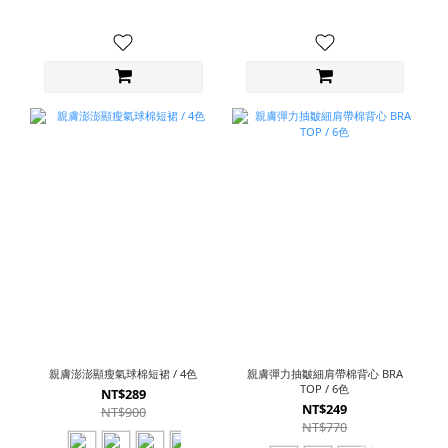
親膚澎澎顯瘦氣球棉短裙 / 4色
親膚彈力抽皺細肩帶棉背心 BRA
TOP / 6色
NT$289
NT$249
NT$900
NT$770