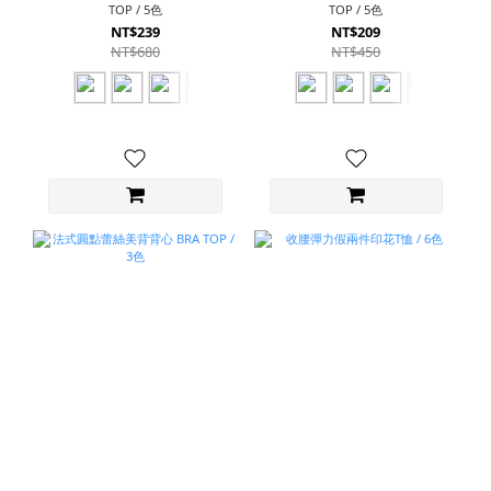
TOP / 5色
TOP / 5色
NT$239
NT$209
NT$680
NT$450