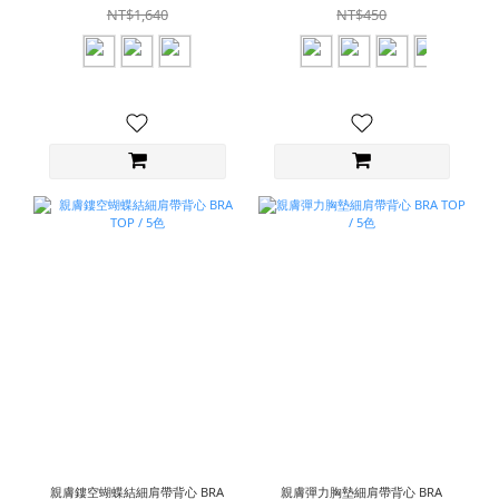
NT$1,640
NT$450
親膚鏤空蝴蝶結細肩帶背心 BRA
親膚彈力胸墊細肩帶背心 BRA