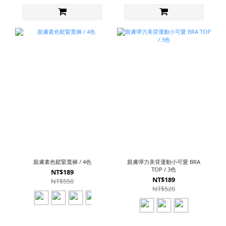
親膚素色鬆緊寬褲 / 4色
親膚彈力美背運動小可愛 BRA
TOP / 3色
NT$189
NT$189
NT$550
NT$520