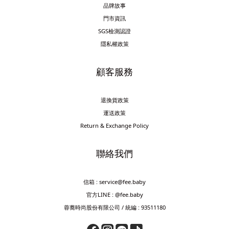
品牌故事
門市資訊
SGS檢測認證
隱私權政策
顧客服務
退換貨政策
運送政策
Return & Exchange Policy
聯絡我們
信箱 : service@fee.baby
官方LINE : @fee.baby
蓉蕎時尚股份有限公司 / 統編 : 93511180