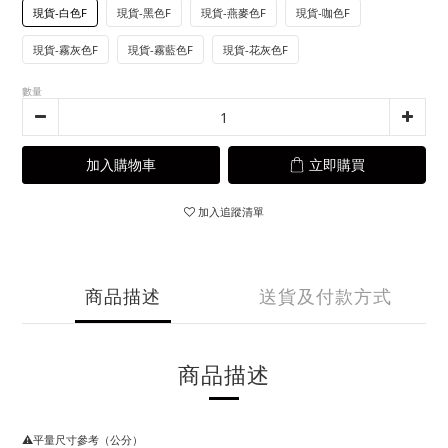
現貨-白色F
現貨-黑色F
現貨-燕麥色F
現貨-咖色F
現貨-霧灰色F
現貨-霧藍色F
現貨-花灰色F
數量
加入購物車
立即購買
加入追蹤清單
商品描述
送貨及付款方式
商品描述
⚠️平量尺寸參考（公分）