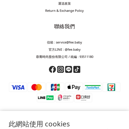
運送政策
Return & Exchange Policy
聯絡我們
信箱 : service@fee.baby
官方LINE : @fee.baby
蓉蕎時尚股份有限公司 / 統編 : 93511180
此網站使用 cookies
⚠️ 防詐騙提醒 ⚠️