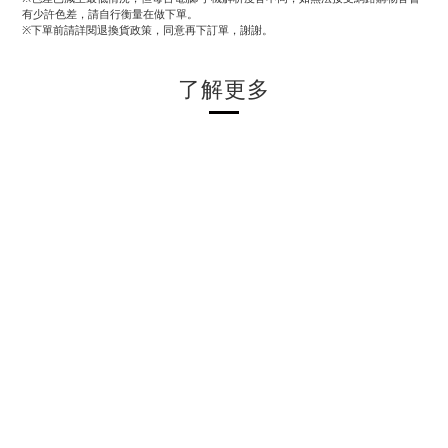
有少許色差，請自行衡量在做下單。
※下單前請詳閱退換貨政策，同意再下訂單，謝謝。
了解更多