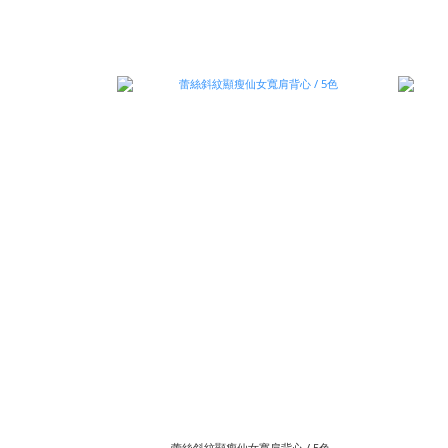
蕾絲斜紋顯瘦仙女寬肩背心 / 5色