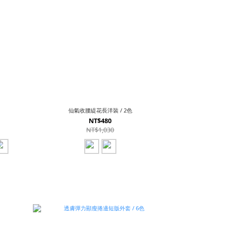
仙氣收腰緹花長洋裝 / 2色
NT$480
NT$1,030