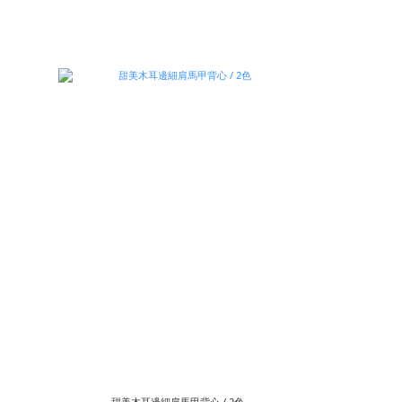
甜美木耳邊細肩馬甲背心 / 2色