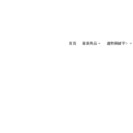
首頁
最新商品
趨勢關鍵字✨