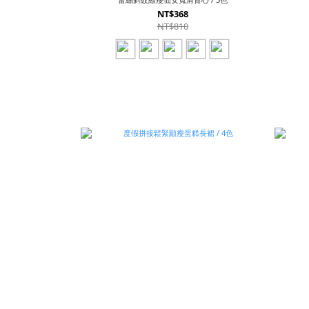
NT$368
NT$810