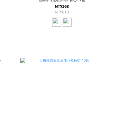
NT$368
NT$810