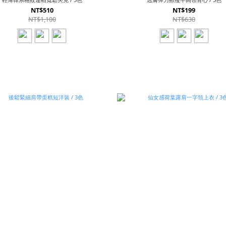
NT$510
NT$199
NT$1,100
NT$630