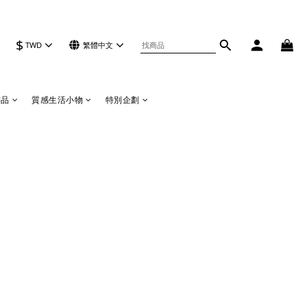
$
TWD
繁體中文
飾品
質感生活小物
特別企劃