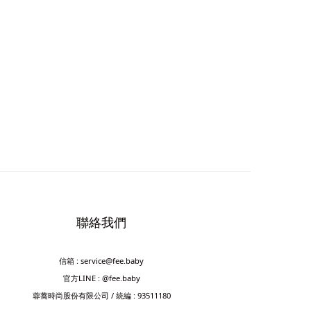
聯絡我們
信箱 : service@fee.baby
官方LINE : @fee.baby
蓉蕎時尚股份有限公司 / 統編 : 93511180