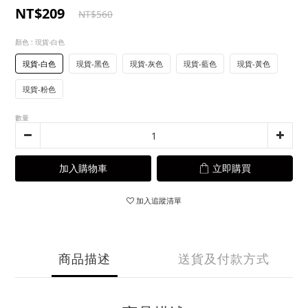
NT$209
NT$560
顏色
: 現貨-白色
現貨-白色
現貨-黑色
現貨-灰色
現貨-藍色
現貨-黃色
現貨-粉色
數量
加入購物車
立即購買
加入追蹤清單
商品描述
送貨及付款方式