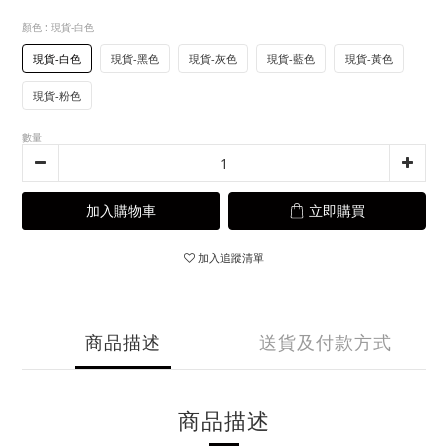
顏色
: 現貨-白色
現貨-白色
現貨-黑色
現貨-灰色
現貨-藍色
現貨-黃色
現貨-粉色
數量
加入購物車
立即購買
加入追蹤清單
商品描述
送貨及付款方式
商品描述