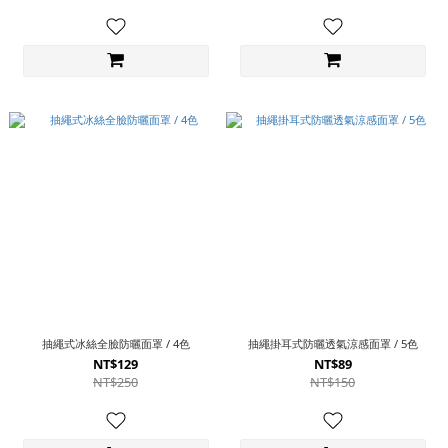
抽繩式冰絲全臉防曬面罩 / 4色
抽繩掛耳式防曬透氣涼感面罩 / 5色
NT$129
NT$89
NT$250
NT$150