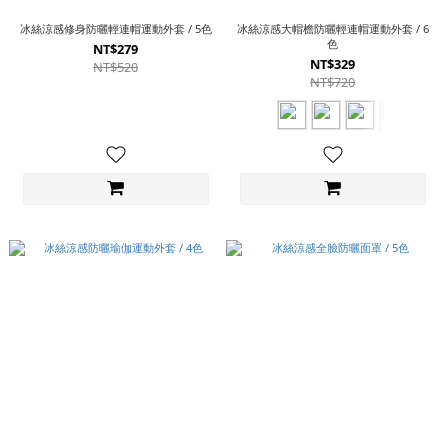
冰絲涼感修身防曬輕連帽運動外套 / 5色
冰絲涼感大帽檐防曬輕連帽運動外套 / 6
色
NT$279
NT$329
NT$520
NT$720