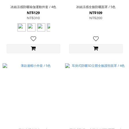
冰絲涼感防曬瑜伽運動外套 / 4色
冰絲涼感全臉防曬面罩 / 5色
NT$129
NT$109
NT$310
NT$200