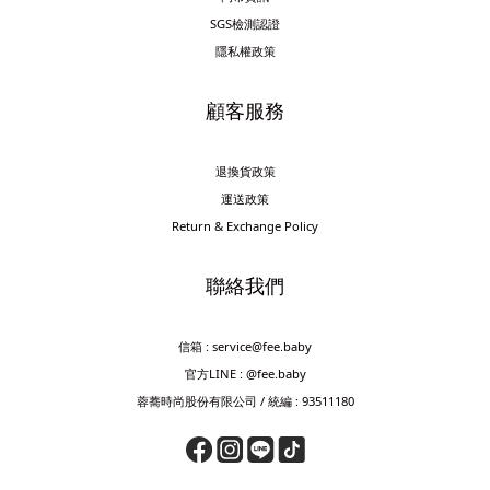
SGS檢測認證
隱私權政策
顧客服務
退換貨政策
運送政策
Return & Exchange Policy
聯絡我們
信箱 : service@fee.baby
官方LINE : @fee.baby
蓉蕎時尚股份有限公司 / 統編 : 93511180