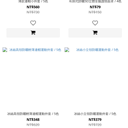
薄款連帽小外套 / 5色
耳掛式防曬5D立體全臉護頸面罩 / 4色
NT$560
NT$79
NT$730
NT$150
冰絲高領防曬輕薄連帽運動外套 / 5色
冰絲小立領防曬運動外套 / 5色
NT$348
NT$379
NT$620
NT$720