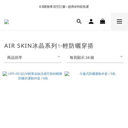
8.8購物車清空計畫✨超商$99就免運
AIR SKIN冰晶系列✨輕防曬穿搭
商品排序
每頁顯示 24 個